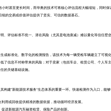
要数小时甚至更长时间，而华奥的技术可将核心评估流程大幅缩短，同时保
后续的交易或价值评估提供了坚实、可信的数据基石。
透明、评估标准不统一、潜在风险（尤其是电池衰减）难以量化等信任壁
生成标准化、数字化的检测报告，该技术为每一辆受检车辆建立了可视化
降低了信息不对称带来的风险；对于卖家（包括车企、租赁公司、个人车
信任的关键基础设施。
其构建“新能源技术服务”生态体系的重要一环。快速检测作为入口，能
次利用或回收提供精准的数据依据，推动循环经济发展。
，促进新能源汽车融资租赁、保险产品的创新。