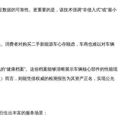
证数据的可靠性。更重要的是，该技术强调“非侵入式”或“最小
垒。消费者对购买二手新能源车心存顾虑，车商也难以对车辆
的“健康档案”。这份档案能够清晰展示车辆核心部件的性能现
主）而言，则能凭借权威的检测报告为其资产正名，实现公允
够衍生出丰富的服务场景：