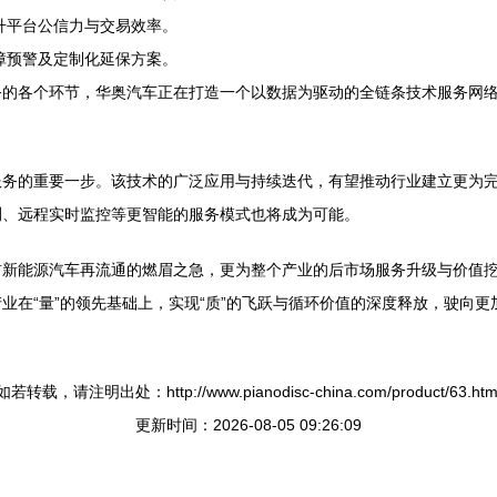
升平台公信力与交易效率。
障预警及定制化延保方案。
务的各个环节，华奥汽车正在打造一个以数据为驱动的全链条技术服务网
服务的重要一步。该技术的广泛应用与持续迭代，有望推动行业建立更为
测、远程实时监控等更智能的服务模式也将成为可能。
新能源汽车再流通的燃眉之急，更为整个产业的后市场服务升级与价值挖
业在“量”的领先基础上，实现“质”的飞跃与循环价值的深度释放，驶向
如若转载，请注明出处：http://www.pianodisc-china.com/product/63.htm
更新时间：2026-08-05 09:26:09