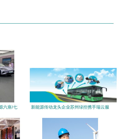
源六座/七
新能源传动龙头企业苏州绿控携手瑞云服
览
务云，用数字化服务提速新能源技术