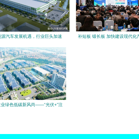
能源汽车发展机遇，行业巨头加速
补短板 锻长板 加快建设现代化
能源汽车零部件领域与技术服务
2023中国 宜兴 新能源产业科
行动 成功召开
业绿色低碳新风尚——“光伏+”注
入低碳智造新动能