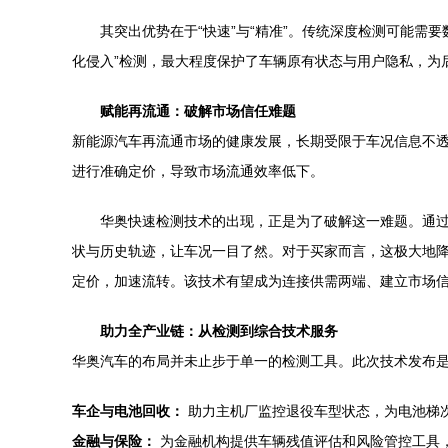
其突出优势在于“快速”与“精准”。传统深度检测可能需
化侵入”检测，最大程度保护了车辆原有状态与用户隐私，为
赋能再流通：破解市场信任难题
新能源汽车再流通市场的健康发展，长期受限于车况信息不
进行准确定价，导致市场流通效率低下。
华奥快速检测技术的出现，正是为了破解这一难题。通过
状与历史轨迹，让车况一目了然。对于买家而言，这极大地
定价，加速流转。该技术有望成为连接供需两端、建立市场
助力全产业链：从检测到综合技术服务
华奥汽车的布局并未止步于单一的检测工具。此次技术发布是
车企与电池回收：
助力主机厂监控退役车型状态，为电池梯
金融与保险：
为金融机构提供车辆残值评估和风险管控工具