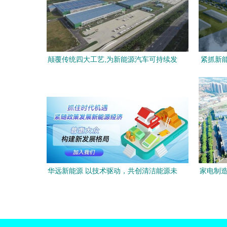
颠覆传统四大工艺,为新能源汽车可持续发
紧抓新
展树立样板
布局新
华远新能源 以技术驱动，共创清洁能源未
家电制造
来