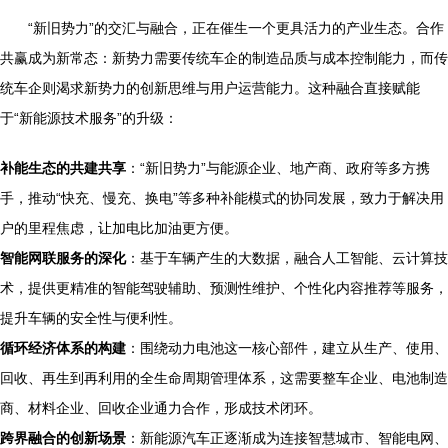
“新旧势力”的交汇与融合，正在催生一个更具活力的产业生态。合作
共赢成为新常态：新势力需要传统车企的制造品质与成本控制能力，而传
统车企则渴求新势力的创新思维与用户运营能力。这种融合直接赋能
于“新能源技术服务”的升级：
补能生态的共建共享
：“新旧势力”与能源企业、地产商、政府等多方携
手，推动“快充、慢充、换电”等多种补能模式的协同发展，致力于解决用
户的里程焦虑，让加电比加油更方便。
智能网联服务的深化
：基于车辆产生的大数据，融合人工智能、云计算技
术，提供更精准的智能驾驶辅助、预测性维护、个性化内容推荐等服务，
提升车辆的安全性与便利性。
循环经济体系的构建
：围绕动力电池这一核心部件，建立从生产、使用、
回收、再生到再利用的全生命周期管理体系，这需要整车企业、电池制造
商、材料企业、回收企业通力合作，形成技术闭环。
跨界融合的创新场景
：新能源汽车正逐渐成为连接智慧城市、智能电网、