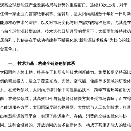
观察全球新能源产业发展格局与趋势的重要窗口。连续13次上榜，对于
任何一家企业而言都绝非易事。这背后，是太阳雨集团数十年如一日对新
能源核心技术的深耕，以及对市场变化与用户需求的精准把握。尤其是在
当前全球能源转型加速、技术迭代日新月异的背景下，太阳雨能够持续稳
居前列，其秘诀在于成功构建并不断强化以“新能源技术服务”为核心的综
合竞争力。
一、 技术为基：构建全链路创新体系
太阳雨的连续上榜，根基在于其坚实的技术创新能力。集团长期坚持高比
例的研发投入，建立了覆盖光热、光伏、空气能、储能等多领域的研发体
系。在光热领域，太阳雨持续引领中高温集热技术、跨季节蓄热等前沿方
向；在光伏领域，其高效组件与智慧能源解决方案备受市场青睐；而在综
合能源服务方面，太阳雨深度融合物联网、大数据与人工智能技术，打造
出智慧能源管理平台，实现了能源生产、存储、消费的全链条优化与协
同。这种全链路的、开放协同的技术创新体系，构成了其服务能力的硬核