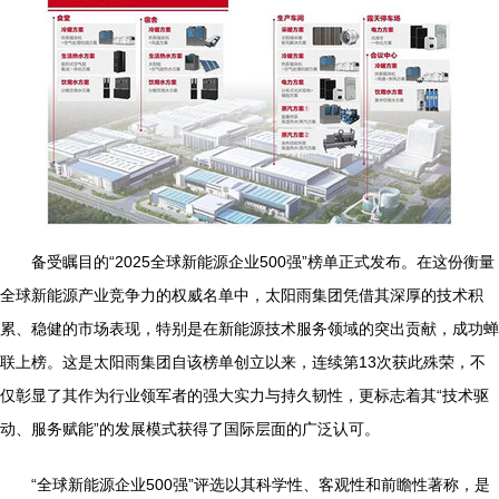
备受瞩目的“2025全球新能源企业500强”榜单正式发布。在这份衡量
全球新能源产业竞争力的权威名单中，太阳雨集团凭借其深厚的技术积
累、稳健的市场表现，特别是在新能源技术服务领域的突出贡献，成功蝉
联上榜。这是太阳雨集团自该榜单创立以来，连续第13次获此殊荣，不
仅彰显了其作为行业领军者的强大实力与持久韧性，更标志着其“技术驱
动、服务赋能”的发展模式获得了国际层面的广泛认可。
“全球新能源企业500强”评选以其科学性、客观性和前瞻性著称，是