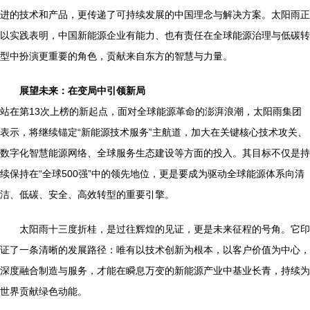
进的技术和产品，更传递了可持续发展的中国理念与解决方案。太阳雨正
以实践表明，中国新能源企业有能力、也有责任在全球能源治理与低碳转
型中扮演更重要的角色，贡献来自东方的智慧与力量。
展望未来：在变局中引领新局
站在第13次上榜的新起点，面对全球能源革命的澎湃浪潮，太阳雨集团
表示，将继续锚定“新能源技术服务”主航道，加大在关键核心技术攻关、
数字化智慧能源网络、全球服务生态建设等方面的投入。其目标不仅是持
续保持在“全球500强”中的领先地位，更是要成为驱动全球能源体系向清
洁、低碳、安全、高效转型的重要引擎。
太阳雨十三度折桂，是过往辉煌的见证，更是未来征程的号角。它印
证了一条清晰的发展路径：唯有以技术创新为根本，以客户价值为中心，
深度融合制造与服务，才能在瞬息万变的新能源产业中基业长青，持续为
世界贡献绿色动能。