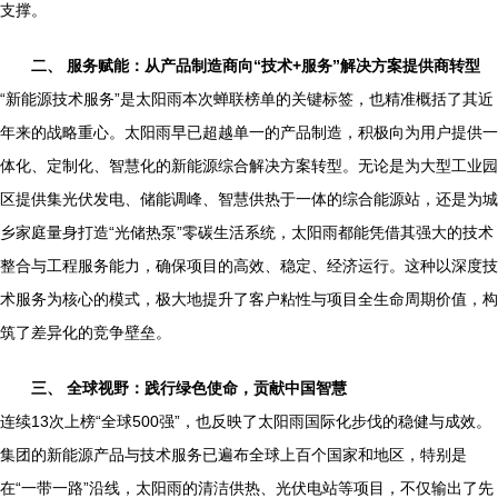
支撑。
二、 服务赋能：从产品制造商向“技术+服务”解决方案提供商转型
“新能源技术服务”是太阳雨本次蝉联榜单的关键标签，也精准概括了其近
年来的战略重心。太阳雨早已超越单一的产品制造，积极向为用户提供一
体化、定制化、智慧化的新能源综合解决方案转型。无论是为大型工业园
区提供集光伏发电、储能调峰、智慧供热于一体的综合能源站，还是为城
乡家庭量身打造“光储热泵”零碳生活系统，太阳雨都能凭借其强大的技术
整合与工程服务能力，确保项目的高效、稳定、经济运行。这种以深度技
术服务为核心的模式，极大地提升了客户粘性与项目全生命周期价值，构
筑了差异化的竞争壁垒。
三、 全球视野：践行绿色使命，贡献中国智慧
连续13次上榜“全球500强”，也反映了太阳雨国际化步伐的稳健与成效。
集团的新能源产品与技术服务已遍布全球上百个国家和地区，特别是
在“一带一路”沿线，太阳雨的清洁供热、光伏电站等项目，不仅输出了先